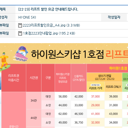
제목
[22-23] 리프트 할인 요금 안내해드립니다.
작성자
HI-ONE SKI
작성일자
부파일
2223리프트할인요금_A4.jpg (3.3 MB)
부파일
1호점2223안내팝업.jpg (195.2 KB)