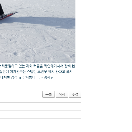
어리둥절하고 있는 저희 커플을 픽업해가셔서 장비 렌
강습만에 여자친구는 슈템턴 초반부 까지 한다고 하시
 대처로 감격 ㅠ 감사합니다. ~ 강사님
목록
삭제
수정