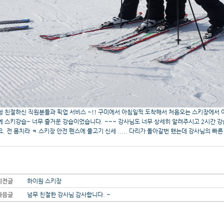
청 친절하신 직원분들과 픽업 서비스 ~!! 구미에서 아침일찍 도착해서 처음오는 스키장에서 
에 스키강습~ 너무 즐거운 강습이었습니다. ~~~ 강사님도 너무 상세히 알려주시고 2시간 
요. 전 몸치라 ㅋ 스키장 안전 펜스에 물고기 신세 ..... 다리가 돌아갈번 했는데 강사님의 빠른
이전글
하이원 스키장
다음글
넘무 친절한 강사님 감사합니다. ~